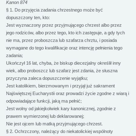
Kanon 874
§ 1. Do przyjęcia zadania chrzestnego może być
dopuszczony ten, kto:
Jest wyznaczony przez przyjmującego chrzest albo przez
jego rodziców, albo przez tego, kto ich zastępuje, a gdy tych
nie ma, przez proboszcza lub szafarza chrztu, i posiada
wymagane do tego kwalifikacje oraz intencję pełnienia tego
zadania;
Ukończył 16 lat, chyba, że biskup diecezjalny określił inny
wiek, albo proboszcz lub szafarz jest zdania, że słuszna
przyczyna zaleca dopuszczenie wyjątku;
Jest katolikiem, bierzmowanym i przyjął już sakrament
Najświętszej Eucharystii oraz prowadzi życie zgodne z wiarą i
odpowiadające funkcji, jaką ma pełnić;
Jest wolny od jakiejkolwiek kary kanonicznej, zgodnie z
prawem wymierzonej lub deklarowanej;
Nie jest ojcem lub matką przyjmującego chrzest.
§ 2. Ochrzczony, należący do niekatolickiej wspólnoty