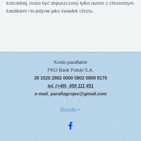
kościelnej, może być dopuszczony tylko razem z chrzestnym
katolikiem i to jedynie jako świadek chrztu.
Konto parafialne
PKO Bank Polski S.A.
38 1020 2892 0000 5802 0809 9170
tel. (+48) 459 111 451
e-mail.
parafiagrojec@gmail.com
Mozello
– .