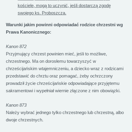
kościele, mogą to uczynić, jeśli dostarczą zgodę
swojego ks. Proboszcza.
Warunki jakim powinni odpowiadać rodzice chrzestni wg
Prawa Kanonicznego:
Kanon 872
Przyjmujący chrzest powinien mieć, jeśli to możliwe,
chrzestnego. Ma on dorosłemu towarzyszyć w
chrześcijańskim wtajemniczeniu, a dziecko wraz z rodzicami
przedstawić do chrztu oraz pomagać, żeby ochrzczony
prowadził życie chrześcijańskie odpowiadające przyjętemu
sakramentowi i wypełniał wiernie złączone z nim obowiązki.
Kanon 873
Należy wybrać jednego tylko chrzestnego lub chrzestną, albo
dwoje chrzestnych.