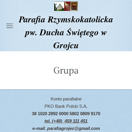
Parafia Rzymskokatolicka
pw. Ducha Świętego w
Grojcu
Grupa
Konto parafialne
PKO Bank Polski S.A.
38 1020 2892 0000 5802 0809 9170
tel. (+48) 459 111 451
e-mail.
parafiagrojec@gmail.com