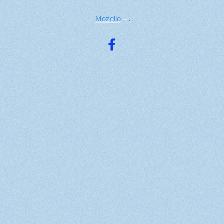
Mozello
– .