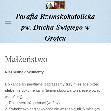
Parafia Rzymskokatolicka
pw. Ducha Świętego w
Grojcu
Małżeństwo
Niezbędne dokumenty
Do kancelarii parafialnej zapraszamy
trzy miesiące przed
ślubem
z dokumentami (termin ślubu warto zarezerwować
wcześniej):
1. Dokument tożsamości (ważny)
2. Świadectwo chrztu wydane nie wcześniej niż 6 miesięcy