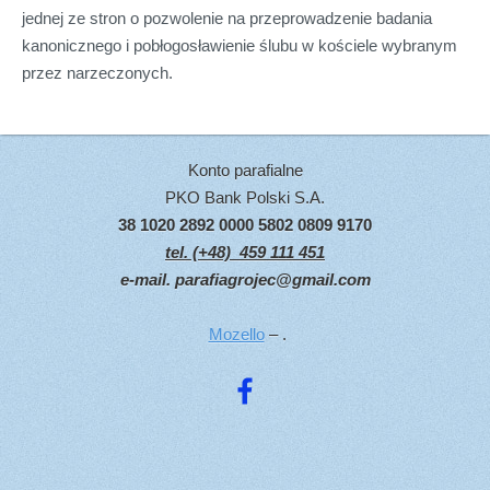
jednej ze stron o pozwolenie na przeprowadzenie badania
kanonicznego i pobłogosławienie ślubu w kościele wybranym
przez narzeczonych.
Konto parafialne
PKO Bank Polski S.A.
38 1020 2892 0000 5802 0809 9170
tel. (+48) 459 111 451
e-mail.
parafiagrojec@gmail.com
Mozello
– .