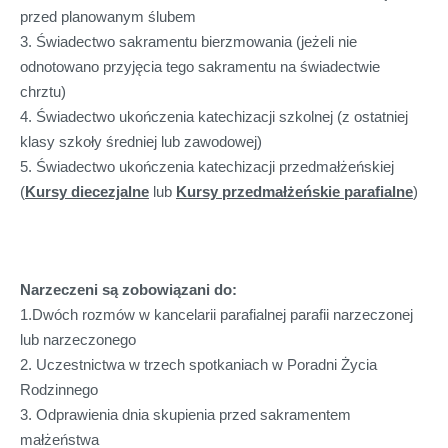
przed planowanym ślubem
3. Świadectwo sakramentu bierzmowania (jeżeli nie
odnotowano przyjęcia tego sakramentu na świadectwie
chrztu)
4. Świadectwo ukończenia katechizacji szkolnej (z ostatniej
klasy szkoły średniej lub zawodowej)
5. Świadectwo ukończenia katechizacji przedmałżeńskiej
(
Kursy diecezjalne
lub
Kursy przedmałżeńskie parafialne
)
Narzeczeni są zobowiązani do:
1.Dwóch rozmów w kancelarii parafialnej parafii narzeczonej
lub narzeczonego
2. Uczestnictwa w trzech spotkaniach w Poradni Życia
Rodzinnego
3. Odprawienia dnia skupienia przed sakramentem
małżeństwa