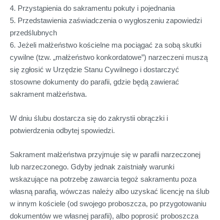
4. Przystąpienia do sakramentu pokuty i pojednania
5. Przedstawienia zaświadczenia o wygłoszeniu zapowiedzi
przedślubnych
6. Jeżeli małżeństwo kościelne ma pociągać za sobą skutki
cywilne (tzw. „małżeństwo konkordatowe”) narzeczeni muszą
się zgłosić w Urzędzie Stanu Cywilnego i dostarczyć
stosowne dokumenty do parafii, gdzie będą zawierać
sakrament małżeństwa.
W dniu ślubu dostarcza się do zakrystii obrączki i
potwierdzenia odbytej spowiedzi.
Sakrament małżeństwa przyjmuje się w parafii narzeczonej
lub narzeczonego. Gdyby jednak zaistniały warunki
wskazujące na potrzebę zawarcia tegoż sakramentu poza
własną parafią, wówczas należy albo uzyskać licencję na ślub
w innym kościele (od swojego proboszcza, po przygotowaniu
dokumentów we własnej parafii), albo poprosić proboszcza