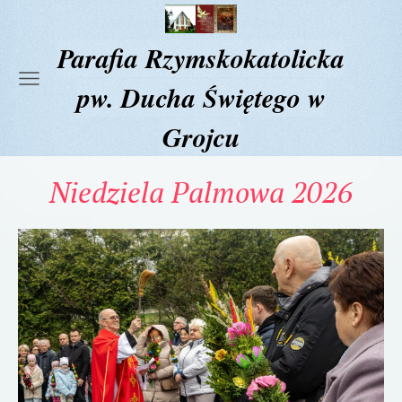
Parafia Rzymskokatolicka
pw. Ducha Świętego w
Grojcu
Niedziela Palmowa 2026