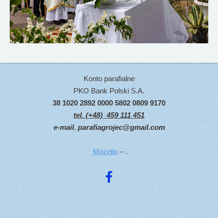
Konto parafialne
PKO Bank Polski S.A.
38 1020 2892 0000 5802 0809 9170
tel. (+48) 459 111 451
e-mail.
parafiagrojec@gmail.com
Mozello
– .