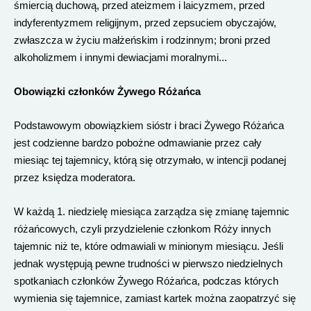
śmiercią duchową, przed ateizmem i laicyzmem, przed
indyferentyzmem religijnym, przed zepsuciem obyczajów,
zwłaszcza w życiu małżeńskim i rodzinnym; broni przed
alkoholizmem i innymi dewiacjami moralnymi...
Obowiązki członków Żywego Różańca
Podstawowym obowiązkiem sióstr i braci Żywego Różańca
jest codzienne bardzo pobożne odmawianie przez cały
miesiąc tej tajemnicy, którą się otrzymało, w intencji podanej
przez księdza moderatora.
W każdą 1. niedzielę miesiąca zarządza się zmianę tajemnic
różańcowych, czyli przydzielenie członkom Róży innych
tajemnic niż te, które odmawiali w minionym miesiącu. Jeśli
jednak występują pewne trudności w pierwszo niedzielnych
spotkaniach członków Żywego Różańca, podczas których
wymienia się tajemnice, zamiast kartek można zaopatrzyć się