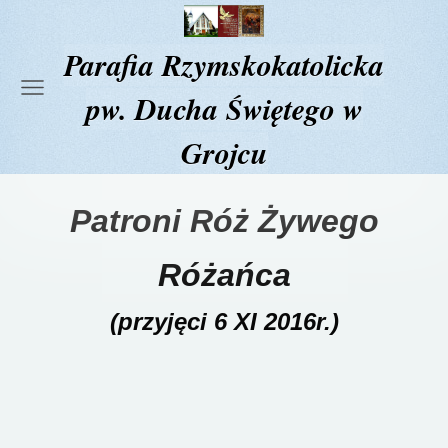
Parafia Rzymskokatolicka
pw. Ducha Świętego w
Grojcu
Patroni Róż Żywego
Różańca
(przyjęci 6 XI 2016r.)