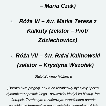
– Maria Czak)
Róża VI – św. Matka Teresa z
Kalkuty (zelator – Piotr
Zdziechowicz)
Róża VII – św. Rafał Kalinowski
(zelator – Krystyna Wszołek)
Statut Żywego Różańca
„Bardzo bym pragnął, aby ruch różańcowy był żywy i pełen
dynamizmu apostolskiego - powiedział kiedyś ks.biskup Jan
Chrapek. Trzeba tym różańcowym wspólnotom pomóc
pogłębić się formacyjnie oraz właściwie ukierunkować ich