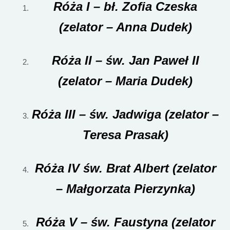
Róża I – bł. Zofia Czeska
(zelator – Anna Dudek)
Róża II – św. Jan Paweł II
(zelator – Maria Dudek)
Róża III – św. Jadwiga (zelator –
Teresa Prasak)
Róża IV św. Brat Albert (zelator
– Małgorzata Pierzynka)
Róża V – św. Faustyna (zelator