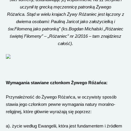
uczynił tę grecką męczennicę patronką Żywego
Różańca. Stąd w wielu krajach Żywy Różaniec jest łączony z
dwiema osobami: Pauliną Jaricot jako założycielką i
św.Filomeną jako patronką” (ks.Bogdan Michalski „Różaniec
świętej Filomeny” – „Różaniec” nr 2/2016 – tam znajdziesz
całość).
Wymagania stawiane członkom Żywego Różańca:
Przynależność do Żywego Różańca, w oczywisty sposób
stawia jego członkom pewne wymagania natury moralno-
religijnej, które głównie wyrażają się poprzez:
a). życie według Ewangelii, która jest fundamentem i źródłem